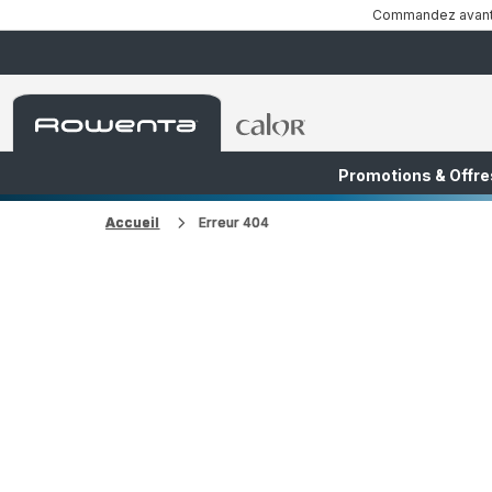
Commandez avant 1
Accueil
Accueil
Rowenta
Rowenta
Promotions & Offre
FR
NL
Accueil
Erreur 404