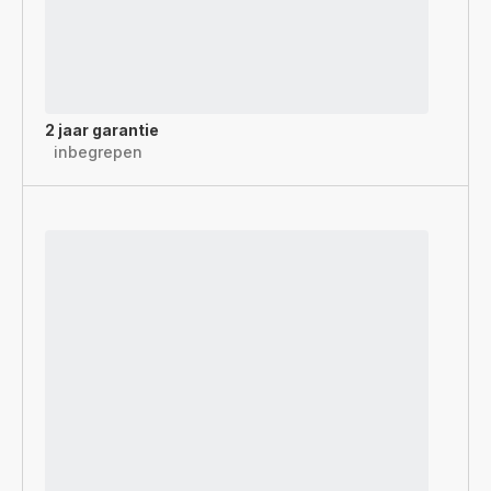
2 jaar garantie
inbegrepen