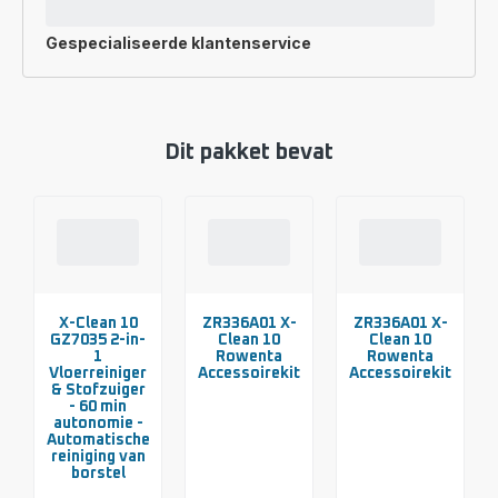
Gespecialiseerde
klantenservice
Dit pakket bevat
X-Clean 10
ZR336A01 X-
ZR336A01 X-
GZ7035 2-in-
Clean 10
Clean 10
1
Rowenta
Rowenta
Vloerreiniger
Accessoirekit
Accessoirekit
& Stofzuiger
- 60 min
autonomie -
Automatische
reiniging van
borstel