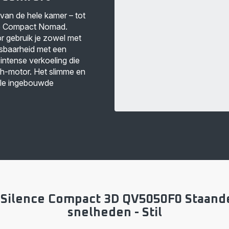
van de hele kamer – tot
ce Compact Nomad.
tor gebruik je zowel met
asbaarheid met een
 intense verkoeling die
ch-motor. Het slimme en
ale ingebouwde
Silence Compact 3D QV5050F0 Staande v
snelheden - Stil