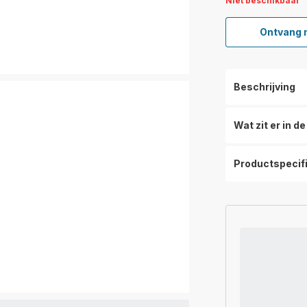
Niet beschikbaar
Ontvang 
Beschrijving
Wat zit er in d
Productspecif