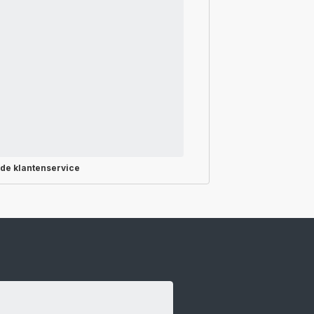
rde
klantenservice