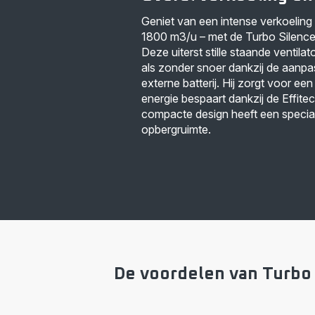
Geniet van een intense verkoeling 
1800 m3/u – met de Turbo Silen
Deze uiterst stille staande ventila
als zonder snoer dankzij de aanp
externe batterij. Hij zorgt voor een
energie bespaart dankzij de Effite
compacte design heeft een speci
opbergruimte.
De voordelen van Turbo 