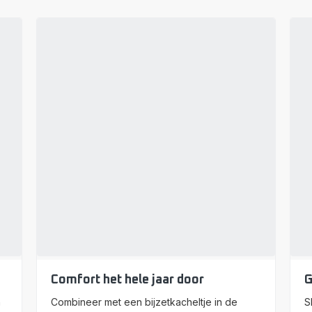
Comfort het hele jaar door
G
n
Combineer met een bijzetkacheltje in de
S