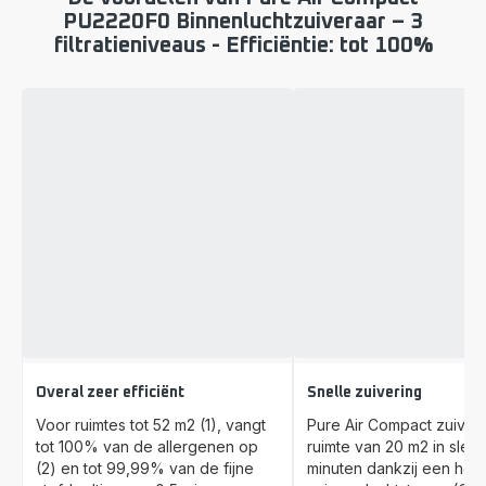
PU2220F0 Binnenluchtzuiveraar – 3
filtratieniveaus - Efficiëntie: tot 100%
Overal zeer efficiënt
Snelle zuivering
Voor ruimtes tot 52 m2 (1), vangt
Pure Air Compact zuiver
tot 100% van de allergenen op
ruimte van 20 m2 in slech
(2) en tot 99,99% van de fijne
minuten dankzij een hog