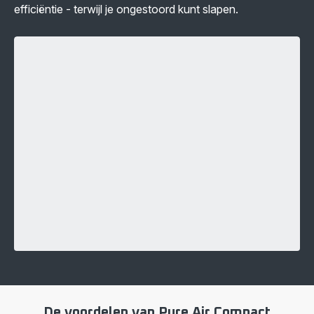
efficiëntie - terwijl je ongestoord kunt slapen.
De voordelen van Pure Air Compact