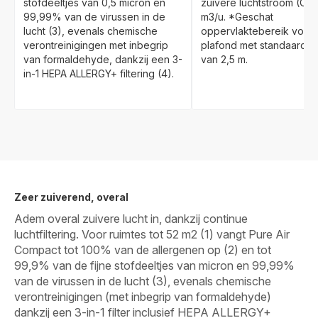
stofdeeltjes van 0,5 micron en
zuivere luchtstroom (CA
99,99% van de virussen in de
m3/u. *Geschat
lucht (3), evenals chemische
oppervlaktebereik voor
verontreinigingen met inbegrip
plafond met standaard 
van formaldehyde, dankzij een 3-
van 2,5 m.
in-1 HEPA ALLERGY+ filtering (4).
Zeer zuiverend, overal
Adem overal zuivere lucht in, dankzij continue
luchtfiltering. Voor ruimtes tot 52 m2 (1) vangt Pure Air
Compact tot 100% van de allergenen op (2) en tot
99,9% van de fijne stofdeeltjes van micron en 99,99%
van de virussen in de lucht (3), evenals chemische
verontreinigingen (met inbegrip van formaldehyde)
dankzij een 3-in-1 filter inclusief HEPA ALLERGY+