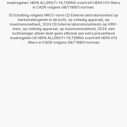
maatregelen. HEPA ALLERGY+ FILTERING overtreft HEPA H13 filters
in CADR volgens GB/T18801 normen.
(1) Schatting volgens NRCC-norm (2) Externe laboratoriumtest op
berkenallergenen in de lucht, op volledig apparaat, op
maximumsnelheid, 2024 (3) Externe laboratoriumtests op H1N1-
stam, op volledig apparaat, op maximumsnelheid, 2024; een
luchtreiniger alleen doet geen afbreuk aan extra preventieve
maatregelen (4) HEPA ALLERGY+ FILTERING overtreft HEPA H13
filters in CADR volgens GB/T18801 normen