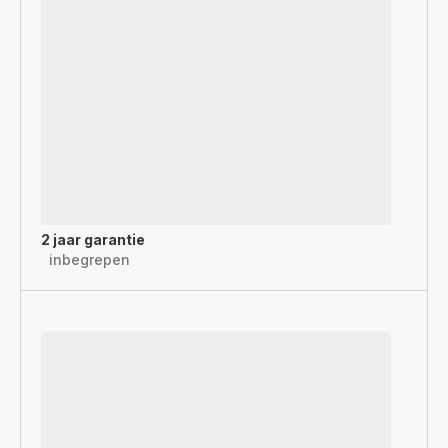
2 jaar garantie
inbegrepen