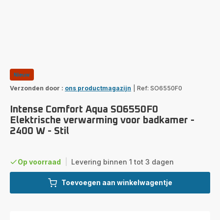
Nieuw
Verzonden door :
ons productmagazijn
|
Ref: SO6550F0
Intense Comfort Aqua SO6550F0
Elektrische verwarming voor badkamer -
2400 W - Stil
Op voorraad
|
Levering binnen 1 tot 3 dagen
Toevoegen aan winkelwagentje