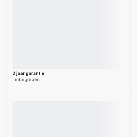
2 jaar garantie
inbegrepen