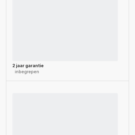
2 jaar garantie
inbegrepen