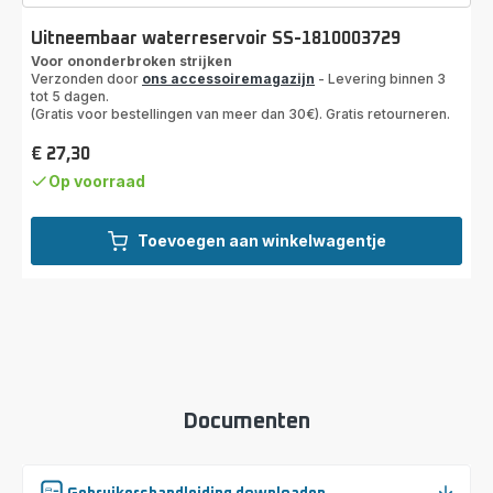
Uitneembaar waterreservoir SS-1810003729
Voor ononderbroken strijken
Verzonden door
ons accessoiremagazijn
- Levering binnen 3
tot 5 dagen.
(Gratis voor bestellingen van meer dan 30€). Gratis retourneren.
€ 27,30
Prijs
Op voorraad
Toevoegen aan winkelwagentje
Documenten