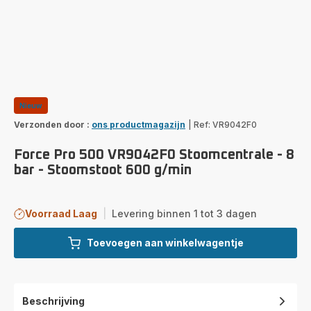
Nieuw
Verzonden door :
ons productmagazijn
|
Ref: VR9042F0
Force Pro 500 VR9042F0 Stoomcentrale - 8
bar - Stoomstoot 600 g/min
Voorraad Laag
|
Levering binnen 1 tot 3 dagen
Toevoegen aan winkelwagentje
Beschrijving