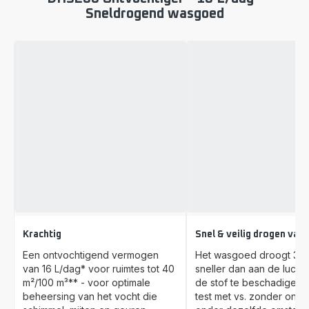
Sneldrogend wasgoed
Krachtig
Snel & veilig drogen va
Een ontvochtigend vermogen
Het wasgoed droogt 30
van 16 L/dag* voor ruimtes tot 40
sneller dan aan de lucht
m²/100 m³** - voor optimale
de stof te beschadigen. 
beheersing van het vocht die
test met vs. zonder ontv