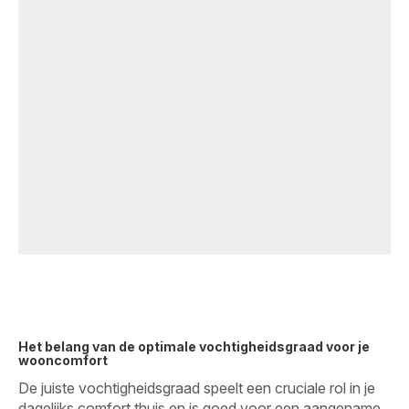
Het belang van de optimale vochtigheidsgraad voor je
wooncomfort
De juiste vochtigheidsgraad speelt een cruciale rol in je
dagelijks comfort thuis en is goed voor een aangename,