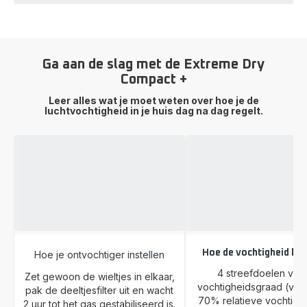
Ga aan de slag met de Extreme Dry
Compact +
Leer alles wat je moet weten over hoe je de
luchtvochtigheid in je huis dag na dag regelt.
Hoe de vochtigheid be
Hoe je ontvochtiger instellen
4 streefdoelen voo
Zet gewoon de wieltjes in elkaar,
vochtigheidsgraad (van
pak de deeltjesfilter uit en wacht
70% relatieve vochtighe
2 uur tot het gas gestabiliseerd is.