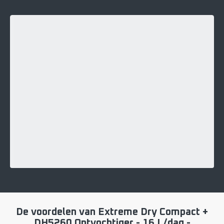
De voordelen van Extreme Dry Compact +
DH5260 Ontvochtiger - 16 L/dag -