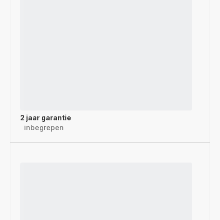
2 jaar garantie
inbegrepen