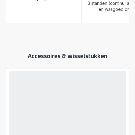
3 standen (continu, aut
en wasgoed droo
Accessoires & wisselstukken