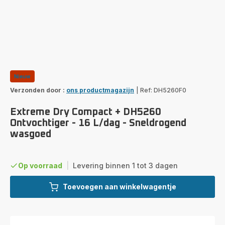
Nieuw
Verzonden door :
ons productmagazijn
|
Ref: DH5260F0
Extreme Dry Compact + DH5260
Ontvochtiger - 16 L/dag - Sneldrogend
wasgoed
Op voorraad
|
Levering binnen 1 tot 3 dagen
Toevoegen aan winkelwagentje