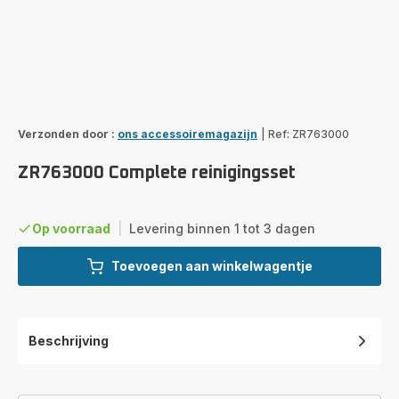
Verzonden door :
ons accessoiremagazijn
|
Ref: ZR763000
ZR763000 Complete reinigingsset
Op voorraad
|
Levering binnen 1 tot 3 dagen
Toevoegen aan winkelwagentje
Beschrijving