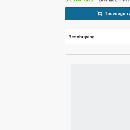
Op voorraad
|
Levering binnen 1
Toevoegen 
Beschrijving