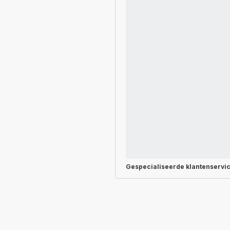
Gespecialiseerde
klantenservi