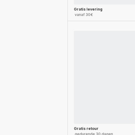
Gratis levering
vanaf 30€
Gratis retour
gedurende 30 dagen