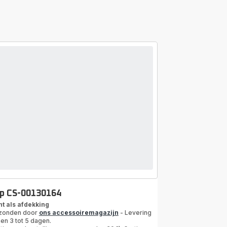
p CS-00130164
nt als afdekking
zonden door
ons accessoiremagazijn
- Levering
en 3 tot 5 dagen.