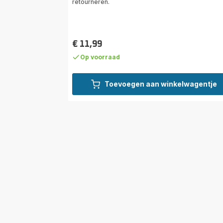
retourneren.
€ 11,99
Prijs
Op voorraad
Toevoegen aan winkelwagentje