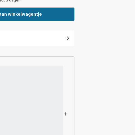
 tot 3 dagen
aan winkelwagentje