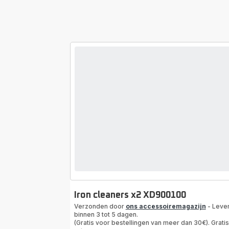
Iron cleaners x2 XD900100
Verzonden door
ons accessoiremagazijn
- Leve
binnen 3 tot 5 dagen.
(Gratis voor bestellingen van meer dan 30€). Gratis