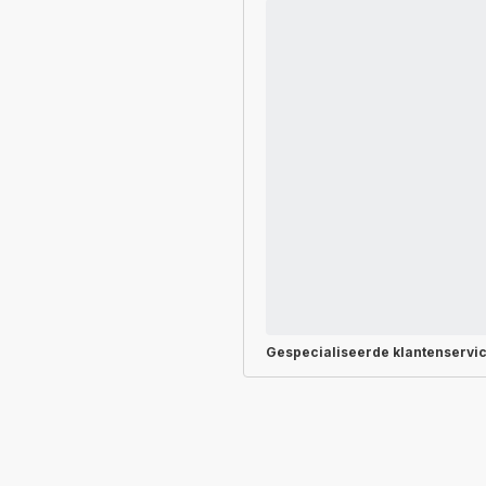
Gespecialiseerde
klantenservi