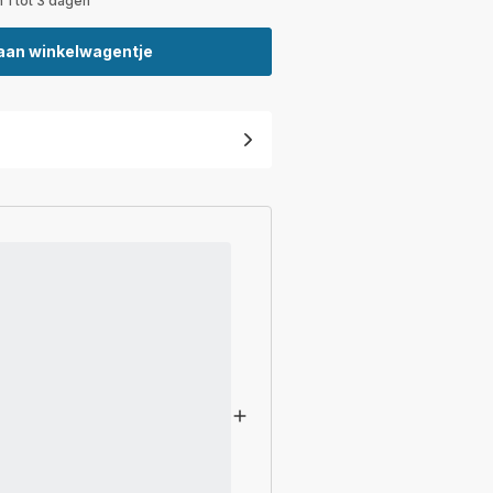
 1 tot 3 dagen
aan winkelwagentje