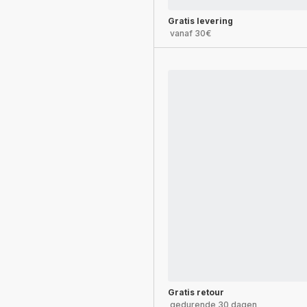
Gratis levering
vanaf 30€
Gratis retour
gedurende 30 dagen