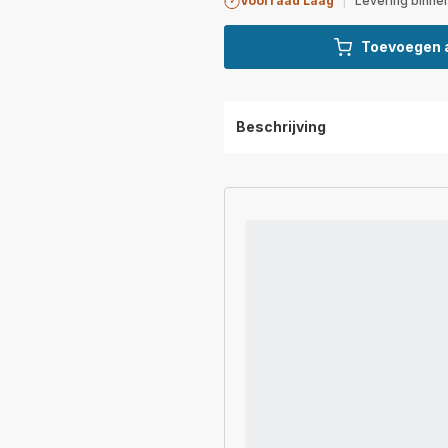
Voorraad Laag
|
Levering binnen
Toevoegen 
Beschrijving