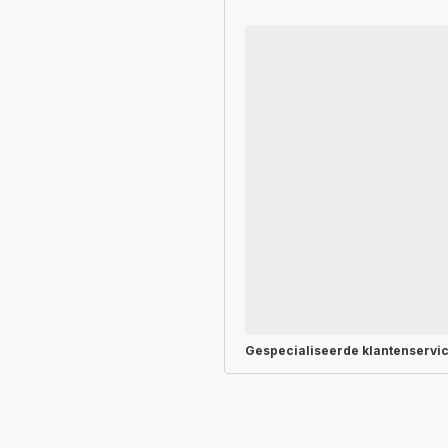
Gespecialiseerde
klantenservi