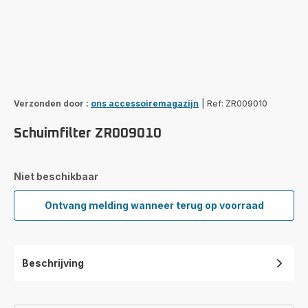
Verzonden door :
ons accessoiremagazijn
|
Ref: ZR009010
Schuimfilter ZR009010
Niet beschikbaar
Ontvang melding wanneer terug op voorraad
Schuimfilter
ZR009010
Beschrijving