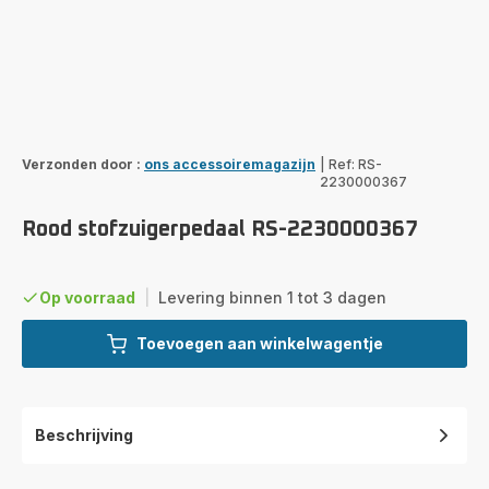
Verzonden door :
ons accessoiremagazijn
|
Ref: RS-
2230000367
Rood stofzuigerpedaal RS-2230000367
Op voorraad
|
Levering binnen 1 tot 3 dagen
Toevoegen aan winkelwagentje
Beschrijving