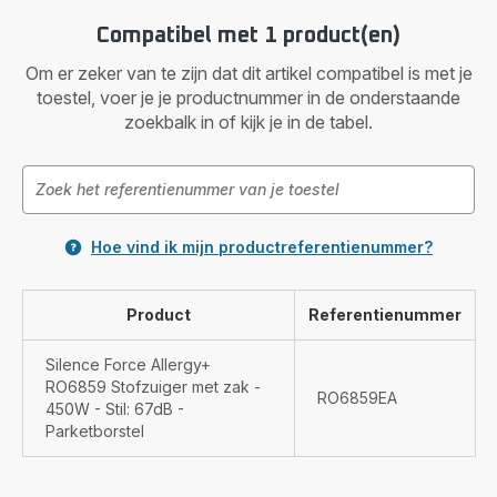
Compatibel met 1 product(en)
Om er zeker van te zijn dat dit artikel compatibel is met je
toestel, voer je je productnummer in de onderstaande
zoekbalk in of kijk je in de tabel.
Hoe vind ik mijn productreferentienummer?
Product
Referentienummer
Silence Force Allergy+
RO6859 Stofzuiger met zak -
RO6859EA
450W - Stil: 67dB -
Parketborstel