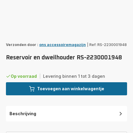
Verzonden door :
ons accessoiremagazijn
|
Ref: RS-2230001948
Reservoir en dweilhouder RS-2230001948
Op voorraad
|
Levering binnen 1 tot 3 dagen
Toevoegen aan winkelwagentje
Beschrijving