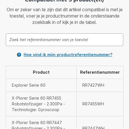
Om er zeker van te zijn dat dit artikel compatibel is met je
toestel, voer je je productnummer in de onderstaande
zoekbalk in of kijk je in de tabel.
Hoe vind ik mijn productreferentienummer?
Product
Referentienummer
Explorer Serie 60
RR7427WH
X-Plorer Serie 60 RR7455
Robotstofzuiger - 2.300Pa -
RR7455WH
Technologie: Gyroscoop
X-Plorer Serie 60 RR7447
Robotstofzuiger - 2.300Pa -
RR7447WH