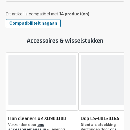
Dit artikel is compatibel met
14 product(en)
Compatibiliteit nagaan
Accessoires & wisselstukken
Iron cleaners x2 XD900100
Dop CS-00130164
Verzonden door
ons
Dient als afdekking
accessoiremagazijn
- Levering
Verzonden door
ons