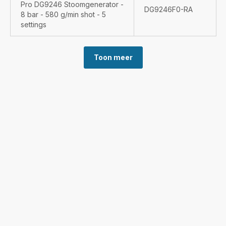
Pro DG9246 Stoomgenerator -
DG9246F0-RA
8 bar - 580 g/min shot - 5
settings
Toon meer