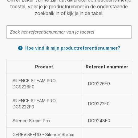
toestel, voer je je productnummer in de onderstaande
zoekbalk in of kijk je in de tabel.
Hoe vind ik mijn productreferentienummer?
Product
Referentienummer
SILENCE STEAM PRO
DG9226F0
DG9226F0
SILENCE STEAM PRO
DG9222F0
DG9222F0
Silence Steam Pro
DG9248F0
GEREVISEERD - Silence Steam