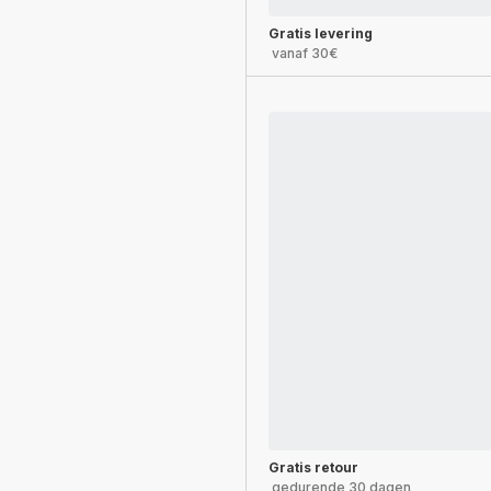
Gratis levering
vanaf 30€
Gratis retour
gedurende 30 dagen