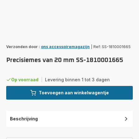
Verzonden door :
ons accessoiremagazijn
|
Ref: SS-1810001665
Precisiemes van 20 mm SS-1810001665
Op voorraad
|
Levering binnen 1 tot 3 dagen
Toevoegen aan winkelwagentje
Beschrijving