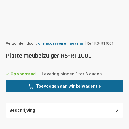
Verzonden door :
ons accessoiremagazijn
|
Ref: RS-RT1001
Platte meubelzuiger RS-RT1001
Op voorraad
|
Levering binnen 1 tot 3 dagen
Toevoegen aan winkelwagentje
Beschrijving