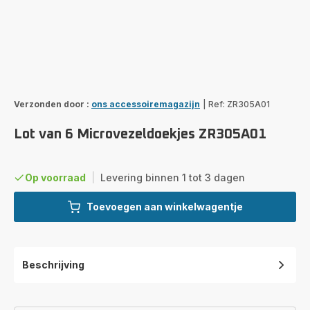
Verzonden door :
ons accessoiremagazijn
|
Ref: ZR305A01
Lot van 6 Microvezeldoekjes ZR305A01
Op voorraad
|
Levering binnen 1 tot 3 dagen
Toevoegen aan winkelwagentje
Beschrijving