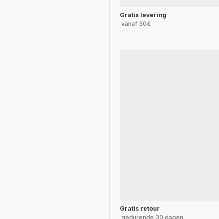
Gratis levering
vanaf 30€
Gratis retour
gedurende 30 dagen