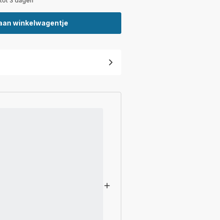
 tot 3 dagen
aan winkelwagentje