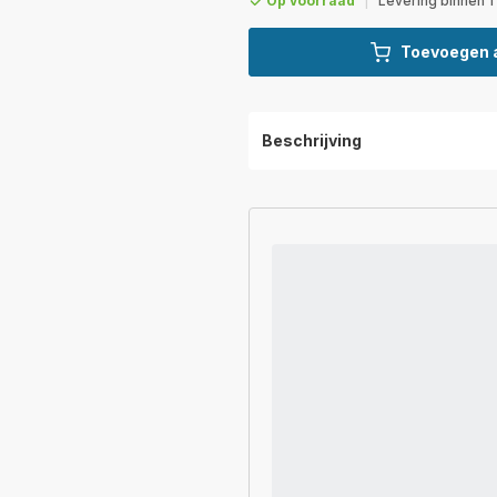
Op voorraad
|
Levering binnen 1
Toevoegen 
Beschrijving