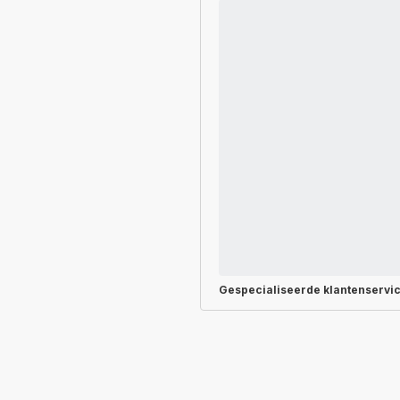
Gespecialiseerde
klantenservi