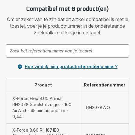
Compatibel met 8 product(en)
Om er zeker van te zijn dat dit artikel compatibel is met je
toestel, voer je je productnummer in de onderstaande
zoekbalk in of kijk je in de tabel.
Hoe vind ik mijn productreferentienummer?
Product
Referentienummer
X-Force Flex 9.60 Animal
RH2078 Steelstofzuiger - 100
RH2078WO
AirWatt - 45 min autonomie -
0,44L
X‑Force 8.80 RH1871E0