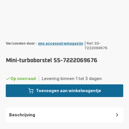
Verzonden door :
ons accessoiremagazijn
|
Ref: SS-
7222069676
Mini-turboborstel SS-7222069676
Op voorraad
|
Levering binnen 1 tot 3 dagen
Toevoegen aan winkelwagentje
Beschrijving