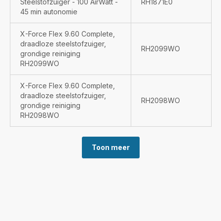
Steelstofzuiger - 100 AirWatt -
RH1871E0
45 min autonomie
X-Force Flex 9.60 Complete,
draadloze steelstofzuiger,
RH2099WO
grondige reiniging
RH2099WO
X-Force Flex 9.60 Complete,
draadloze steelstofzuiger,
RH2098WO
grondige reiniging
RH2098WO
Toon meer