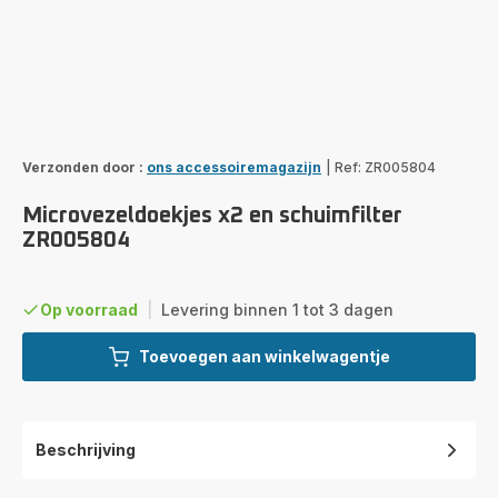
Verzonden door :
ons accessoiremagazijn
|
Ref: ZR005804
Microvezeldoekjes x2 en schuimfilter
ZR005804
Op voorraad
|
Levering binnen 1 tot 3 dagen
Toevoegen aan winkelwagentje
Beschrijving