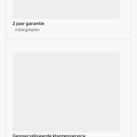
2 jaar garantie
inbegrepen
Gespecialiseerde
klantenservice