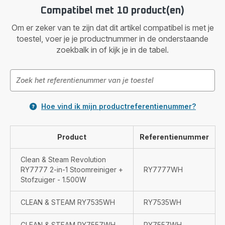
Compatibel met 10 product(en)
Om er zeker van te zijn dat dit artikel compatibel is met je
toestel, voer je je productnummer in de onderstaande
zoekbalk in of kijk je in de tabel.
Hoe vind ik mijn productreferentienummer?
Product
Referentienummer
Clean & Steam Revolution
RY7777 2-in-1 Stoomreiniger +
RY7777WH
Stofzuiger - 1.500W
CLEAN & STEAM RY7535WH
RY7535WH
CLEAN & STEAM RY7557WH
RY7557WH