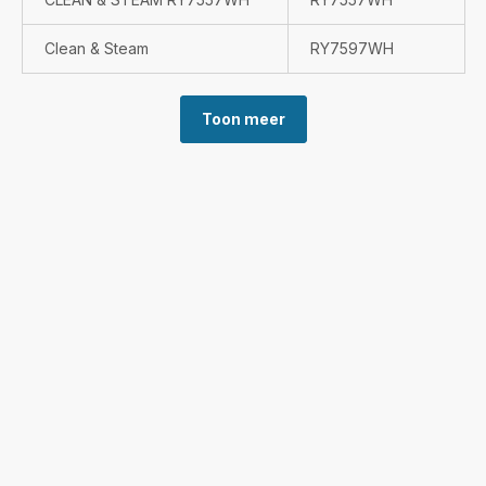
Clean & Steam
RY7597WH
Toon meer