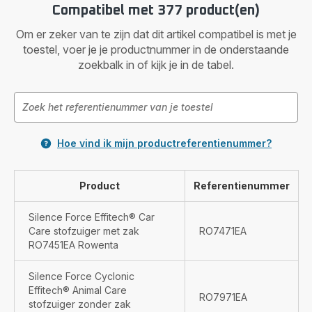
Compatibel met 377 product(en)
Om er zeker van te zijn dat dit artikel compatibel is met je
toestel, voer je je productnummer in de onderstaande
zoekbalk in of kijk je in de tabel.
Hoe vind ik mijn productreferentienummer?
Product
Referentienummer
Silence Force Effitech® Car
Care stofzuiger met zak
RO7471EA
RO7451EA Rowenta
Silence Force Cyclonic
Effitech® Animal Care
RO7971EA
stofzuiger zonder zak