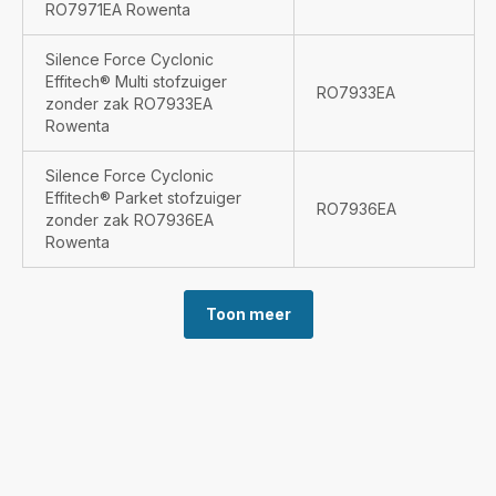
RO7971EA Rowenta
Silence Force Cyclonic
Effitech® Multi stofzuiger
RO7933EA
zonder zak RO7933EA
Rowenta
Silence Force Cyclonic
Effitech® Parket stofzuiger
RO7936EA
zonder zak RO7936EA
Rowenta
Toon meer