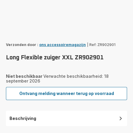
Verzonden door :
ons accessoiremagazijn
|
Ref: ZR902901
Long Flexible zuiger XXL ZR902901
Niet beschikbaar
Verwachte beschikbaarheid: 18
september 2026
Ontvang melding wanneer terug op voorraad
Long
Flexible
zuiger
XXL
Beschrijving
ZR902901