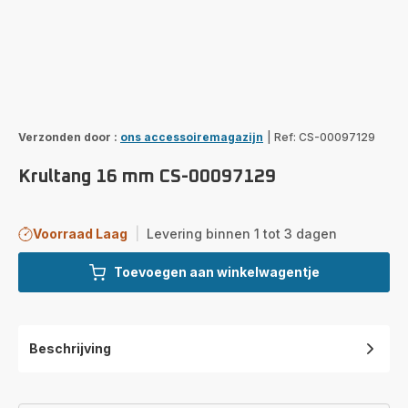
Verzonden door :
ons accessoiremagazijn
|
Ref: CS-00097129
Krultang 16 mm CS-00097129
Voorraad Laag
|
Levering binnen 1 tot 3 dagen
Toevoegen aan winkelwagentje
Beschrijving