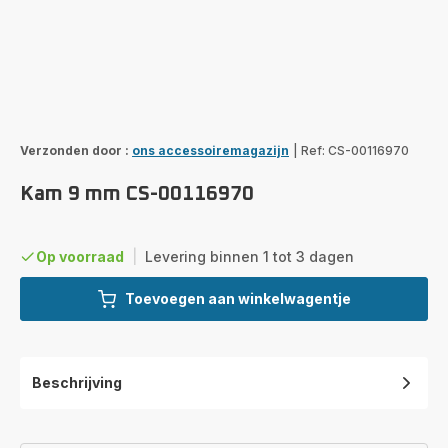
Verzonden door :
ons accessoiremagazijn
|
Ref: CS-00116970
Kam 9 mm CS-00116970
Op voorraad
|
Levering binnen 1 tot 3 dagen
Toevoegen aan winkelwagentje
Beschrijving