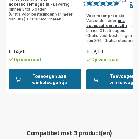
5
/5
1
accessoiremagazijn
- Levering
Beoo
-
Beoordeling
binnen 3 tot 5 dagen.
(Gratis voor bestellingen van meer
met
Voor meer precisie
dan 30€). Gratis retourneren.
Verzonden door
ons
5
accessoiremagazijn
- Leve
sterren
binnen 3 tot 5 dagen.
(gemiddeld)
(Gratis voor bestellingen va
dan 30€). Gratis retourneren
€ 14,20
€ 12,10
Prijs
Prijs
Op voorraad
Op voorraad
Toevoegen aan
Toevoegen a
winkelwagentje
winkelwagen
Compatibel met 3 product(en)