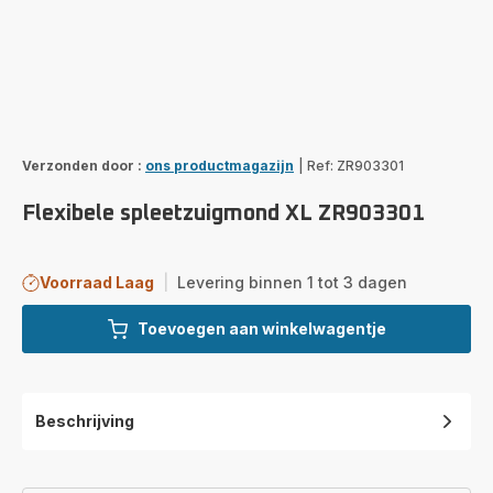
Verzonden door :
ons productmagazijn
|
Ref: ZR903301
Flexibele spleetzuigmond XL ZR903301
Voorraad Laag
|
Levering binnen 1 tot 3 dagen
Toevoegen aan winkelwagentje
Beschrijving