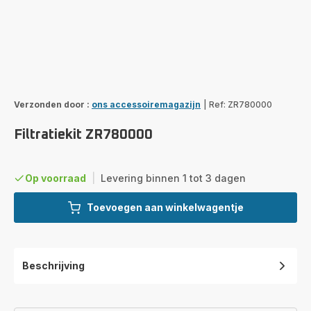
Verzonden door :
ons accessoiremagazijn
|
Ref: ZR780000
Filtratiekit ZR780000
Op voorraad
|
Levering binnen 1 tot 3 dagen
Toevoegen aan winkelwagentje
Beschrijving