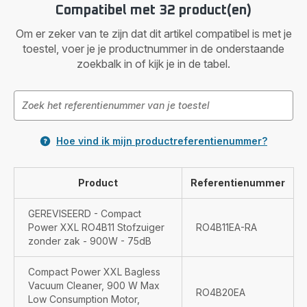
Compatibel met 32 product(en)
Om er zeker van te zijn dat dit artikel compatibel is met je
toestel, voer je je productnummer in de onderstaande
zoekbalk in of kijk je in de tabel.
Hoe vind ik mijn productreferentienummer?
Product
Referentienummer
GEREVISEERD - Compact
Power XXL RO4B11 Stofzuiger
RO4B11EA-RA
zonder zak - 900W - 75dB
Compact Power XXL Bagless
Vacuum Cleaner, 900 W Max
RO4B20EA
Low Consumption Motor,