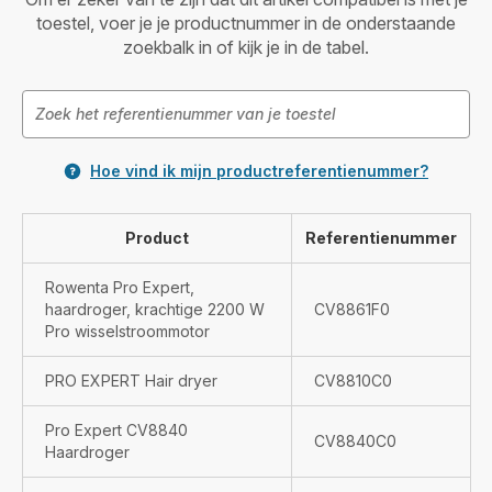
toestel, voer je je productnummer in de onderstaande
zoekbalk in of kijk je in de tabel.
Hoe vind ik mijn productreferentienummer?
Product
Referentienummer
Rowenta Pro Expert,
haardroger, krachtige 2200 W
CV8861F0
Pro wisselstroommotor
PRO EXPERT Hair dryer
CV8810C0
Pro Expert CV8840
CV8840C0
Haardroger