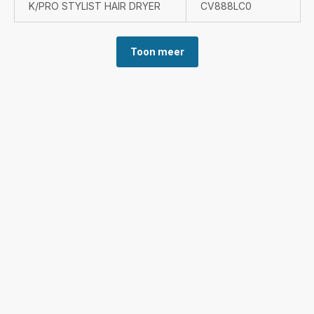
K/PRO STYLIST HAIR DRYER
CV888LC0
Toon meer