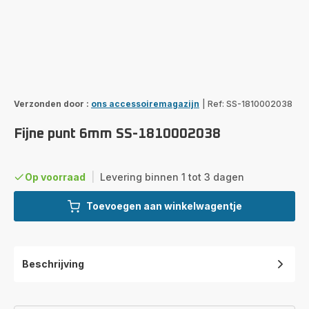
Verzonden door :
ons accessoiremagazijn
|
Ref: SS-1810002038
Fijne punt 6mm SS-1810002038
Op voorraad
|
Levering binnen 1 tot 3 dagen
Toevoegen aan winkelwagentje
Beschrijving