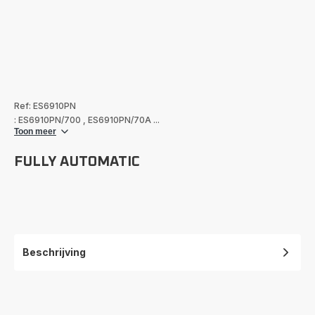
Ref: ES6910PN
: ES6910PN/700
,
ES6910PN/70A
...
Toon meer
FULLY AUTOMATIC
Beschrijving