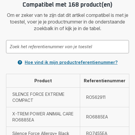
Compatibel met 168 product(en)
Om er zeker van te zijn dat dit artikel compatibel is met je
toestel, voer je je productnummer in de onderstaande
zoekbalk in of kijk je in de tabel.
Hoe vind ik mijn productreferentienummer?
Product
Referentienummer
SILENCE FORCE EXTREME
RO562911
COMPACT
X-TREM POWER ANIMAL CARE
RO6885EA
RO6885EA
Silence Force Allergy+ Black
RO7455EA