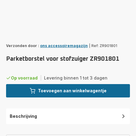
Verzonden door :
ons accessoiremagazijn
|
Ref: ZR901801
Parketborstel voor stofzuiger ZR901801
Op voorraad
|
Levering binnen 1 tot 3 dagen
Toevoegen aan winkelwagentje
Beschrijving