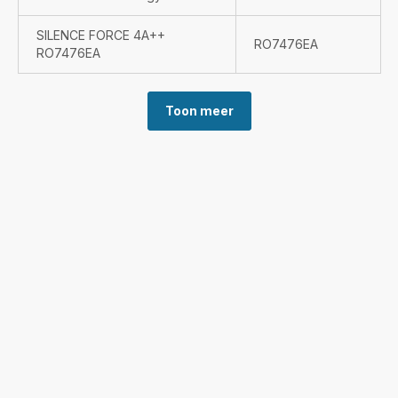
SILENCE FORCE 4A++
RO7476EA
RO7476EA
Toon meer