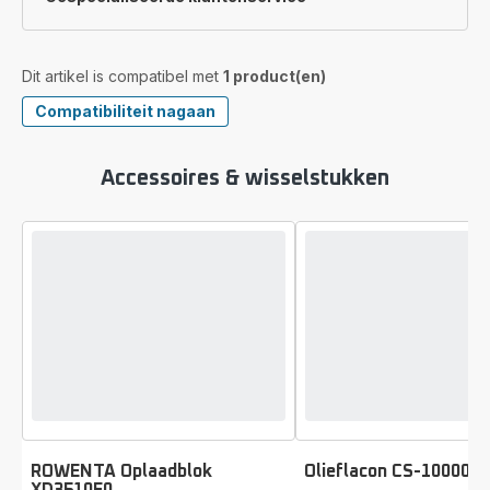
Dit artikel is compatibel met
1 product(en)
Compatibiliteit nagaan
Accessoires & wisselstukken
ROWENTA Oplaadblok
Olieflacon CS-100007
Beoordeling