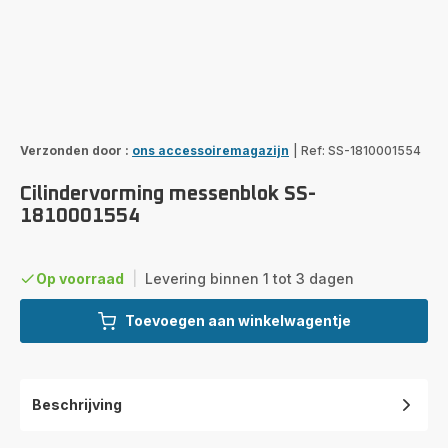
Verzonden door :
ons accessoiremagazijn
|
Ref: SS-1810001554
Cilindervorming messenblok SS-
1810001554
Op voorraad
|
Levering binnen 1 tot 3 dagen
Toevoegen aan winkelwagentje
Beschrijving