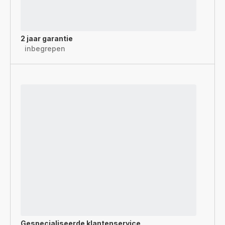
2 jaar garantie
inbegrepen
Gespecialiseerde
klantenservice