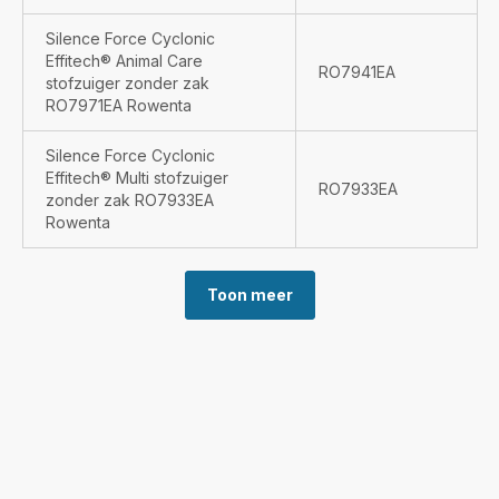
Silence Force Cyclonic
Effitech® Animal Care
RO7941EA
stofzuiger zonder zak
RO7971EA Rowenta
Silence Force Cyclonic
Effitech® Multi stofzuiger
RO7933EA
zonder zak RO7933EA
Rowenta
Toon meer