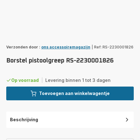
Verzonden door :
ons accessoiremagazijn
|
Ref: RS-2230001826
Borstel pistoolgreep RS-2230001826
Op voorraad
|
Levering binnen 1 tot 3 dagen
Toevoegen aan winkelwagentje
Beschrijving