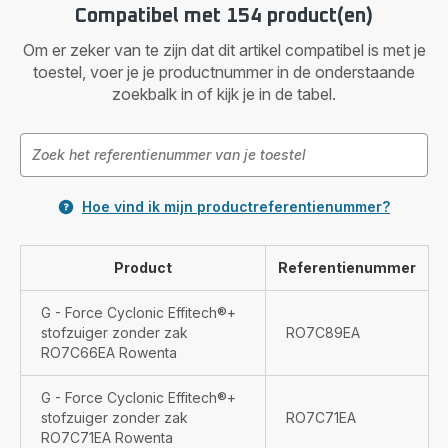
Compatibel met 154 product(en)
Om er zeker van te zijn dat dit artikel compatibel is met je
toestel, voer je je productnummer in de onderstaande
zoekbalk in of kijk je in de tabel.
Hoe vind ik mijn productreferentienummer?
Product
Referentienummer
G - Force Cyclonic Effitech®+
stofzuiger zonder zak
RO7C89EA
RO7C66EA Rowenta
G - Force Cyclonic Effitech®+
stofzuiger zonder zak
RO7C71EA
RO7C71EA Rowenta