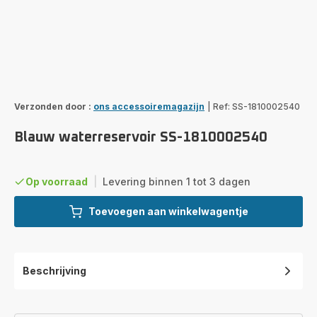
Verzonden door :
ons accessoiremagazijn
|
Ref: SS-1810002540
Blauw waterreservoir SS-1810002540
Op voorraad
|
Levering binnen 1 tot 3 dagen
Toevoegen aan winkelwagentje
Beschrijving