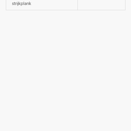
strijkplank