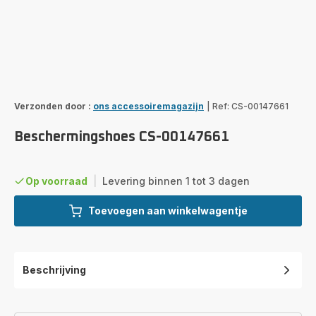
Verzonden door :
ons accessoiremagazijn
|
Ref: CS-00147661
Beschermingshoes CS-00147661
Op voorraad
|
Levering binnen 1 tot 3 dagen
Toevoegen aan winkelwagentje
Beschrijving