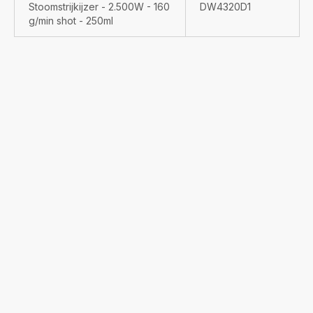
Stoomstrijkijzer - 2.500W - 160
DW4320D1
g/min shot - 250ml