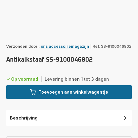
Verzonden door :
ons accessoiremagazijn
|
Ref: SS-9100046802
Antikalkstaaf SS-9100046802
Op voorraad
|
Levering binnen 1 tot 3 dagen
Toevoegen aan winkelwagentje
Beschrijving