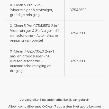
X-Clean 5 Pro, 2-in-
1vloerreiniger & stofzuiger,
GZ5436E0
grondige reiniging
X‑Clean 5 Pro GZ5435E0 2‑in‑1
Vloerreiniger & Stofzuiger - 50
GZ5435E0
min autonomie - Automatische
reiniging van borstel
X-Clean 7 GZ5735E0 2-in-1
nat- en droogzuiger – 50
minuten autonomie –
GZ5735E0
Automatische reiniging en
droging
Vervang elke 6 maanden afhankelijk van gebruik
Alleen compatibel met X-Clean 7 apparaten. Niet gebruiken met