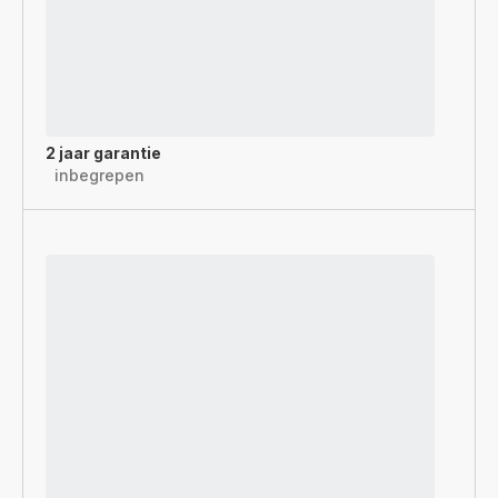
2 jaar garantie
inbegrepen