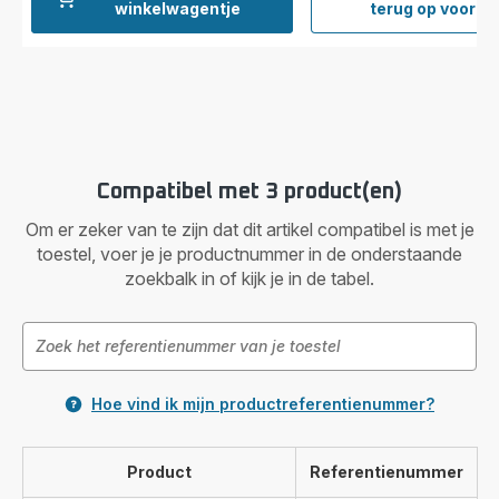
Filter
winkelwagentje
terug op voorra
en
roost
SS-
7235
Compatibel met 3 product(en)
Om er zeker van te zijn dat dit artikel compatibel is met je
toestel, voer je je productnummer in de onderstaande
zoekbalk in of kijk je in de tabel.
Hoe vind ik mijn productreferentienummer?
Product
Referentienummer