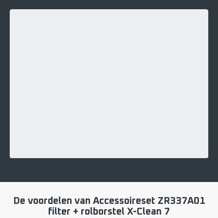
De voordelen van Accessoireset ZR337A01
filter + rolborstel X-Clean 7