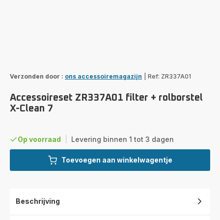
Verzonden door :
ons accessoiremagazijn
|
Ref: ZR337A01
Accessoireset ZR337A01 filter + rolborstel
X-Clean 7
Op voorraad
|
Levering binnen 1 tot 3 dagen
Toevoegen aan winkelwagentje
Beschrijving