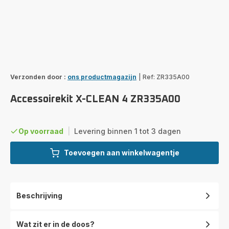
Verzonden door :
ons productmagazijn
|
Ref: ZR335A00
Accessoirekit X-CLEAN 4 ZR335A00
Op voorraad
|
Levering binnen 1 tot 3 dagen
Toevoegen aan winkelwagentje
Beschrijving
Wat zit er in de doos?