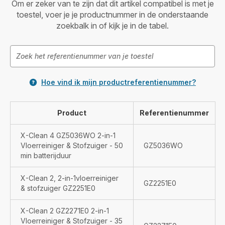
Om er zeker van te zijn dat dit artikel compatibel is met je
toestel, voer je je productnummer in de onderstaande
zoekbalk in of kijk je in de tabel.
Hoe vind ik mijn productreferentienummer?
Product
Referentienummer
X-Clean 4 GZ5036WO 2-in-1
Vloerreiniger & Stofzuiger - 50
GZ5036WO
min batterijduur
X-Clean 2, 2-in-1vloerreiniger
GZ2251E0
& stofzuiger GZ2251E0
X-Clean 2 GZ2271E0 2-in-1
Vloerreiniger & Stofzuiger - 35