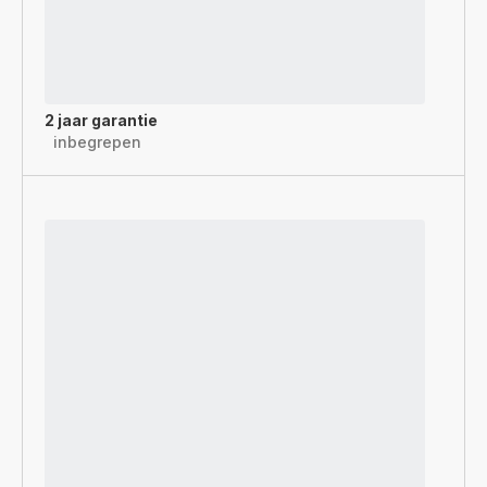
2 jaar garantie
inbegrepen