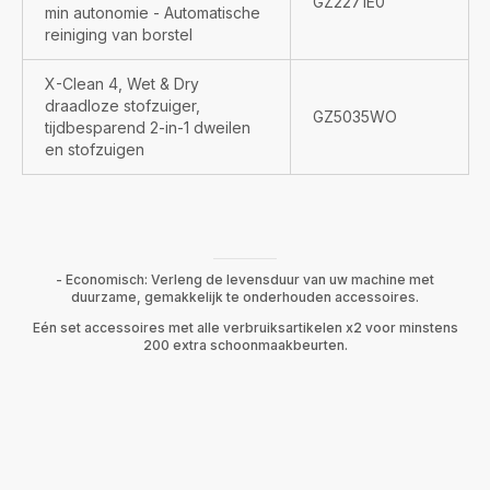
GZ2271E0
min autonomie - Automatische
reiniging van borstel
X-Clean 4, Wet & Dry
draadloze stofzuiger,
GZ5035WO
tijdbesparend 2-in-1 dweilen
en stofzuigen
- Economisch: Verleng de levensduur van uw machine met
duurzame, gemakkelijk te onderhouden accessoires.
Eén set accessoires met alle verbruiksartikelen x2 voor minstens
200 extra schoonmaakbeurten.