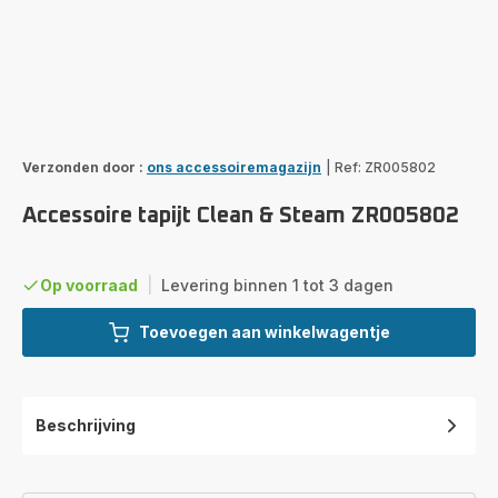
Verzonden door :
ons accessoiremagazijn
|
Ref: ZR005802
Accessoire tapijt Clean & Steam ZR005802
Op voorraad
|
Levering binnen 1 tot 3 dagen
Toevoegen aan winkelwagentje
Beschrijving