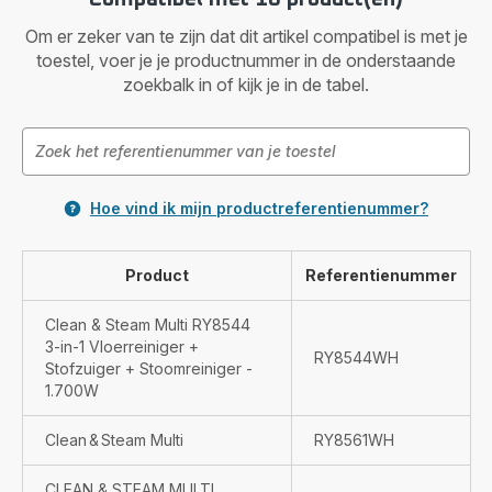
Om er zeker van te zijn dat dit artikel compatibel is met je
toestel, voer je je productnummer in de onderstaande
zoekbalk in of kijk je in de tabel.
Hoe vind ik mijn productreferentienummer?
Product
Referentienummer
Clean & Steam Multi RY8544
3-in-1 Vloerreiniger +
RY8544WH
Stofzuiger + Stoomreiniger -
1.700W
Clean & Steam Multi
RY8561WH
CLEAN & STEAM MULTI