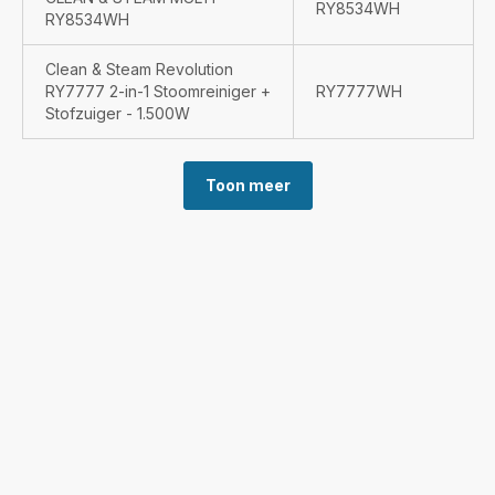
RY8534WH
RY8534WH
Clean & Steam Revolution
RY7777 2-in-1 Stoomreiniger +
RY7777WH
Stofzuiger - 1.500W
Toon meer