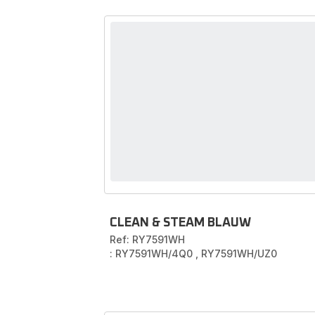
CLEAN & STEAM BLAUW
Ref: RY7591WH
: RY7591WH/4Q0
,
RY7591WH/UZ0