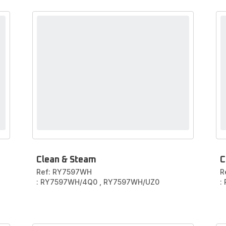
Clean & Steam
C
Ref: RY7597WH
R
: RY7597WH/4Q0
,
RY7597WH/UZ0
: