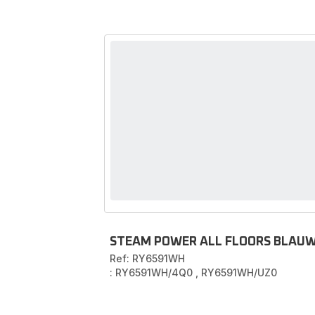
STEAM POWER ALL FLOORS BLAU
Ref: RY6591WH
: RY6591WH/4Q0
,
RY6591WH/UZ0