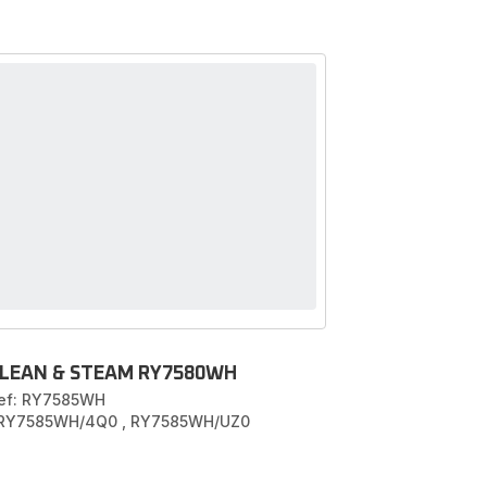
LEAN & STEAM RY7580WH
ef: RY7585WH
 RY7585WH/4Q0
,
RY7585WH/UZ0