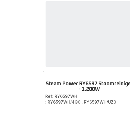
Steam Power RY6597 Stoomreinig
- 1.200W
Ref: RY6597WH
: RY6597WH/4Q0
,
RY6597WH/UZ0