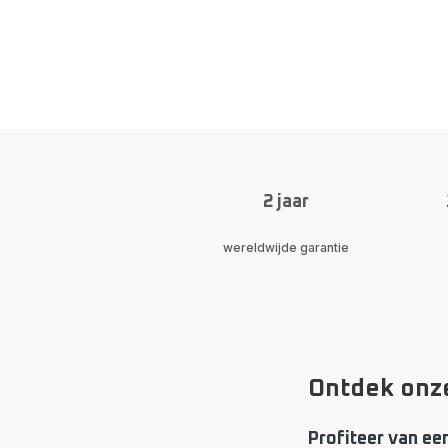
2 jaar
wereldwijde garantie
Ontdek onze
Profiteer van ee