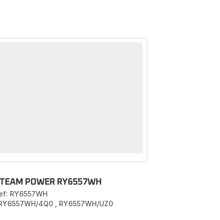
TEAM POWER RY6557WH
ef: RY6557WH
 RY6557WH/4Q0
,
RY6557WH/UZ0