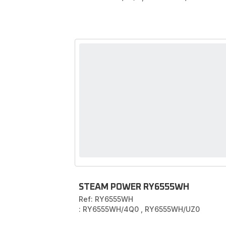
STEAM POWER RY6555WH
Ref: RY6555WH
: RY6555WH/4Q0
,
RY6555WH/UZ0