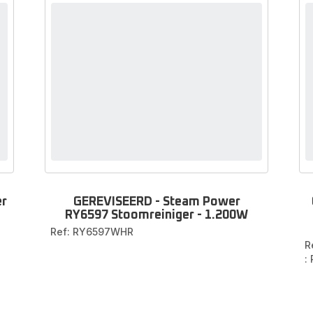
er
GEREVISEERD - Steam Power
RY6597 Stoomreiniger - 1.200W
Ref: RY6597WHR
R
: