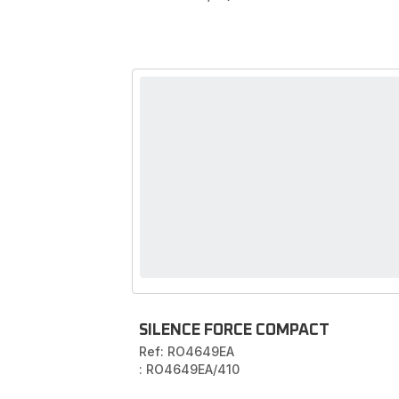
SILENCE FORCE COMPACT
Ref: RO4649EA
: RO4649EA/410