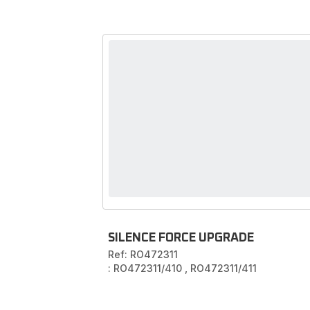
SILENCE FORCE UPGRADE
Ref: RO472311
: RO472311/410
,
RO472311/411