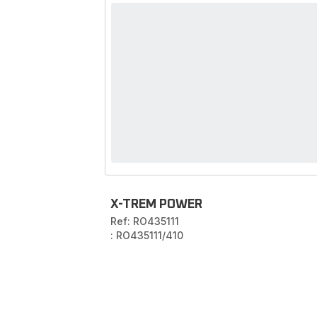
X-TREM POWER
Ref: RO435111
: RO435111/410