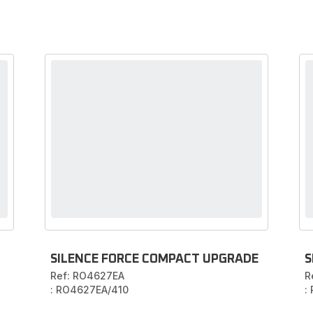
SILENCE FORCE COMPACT UPGRADE
S
Ref: RO4627EA
R
: RO4627EA/410
: