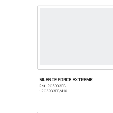
SILENCE FORCE EXTREME
Ref: RO5933EB
: RO5933EB/410