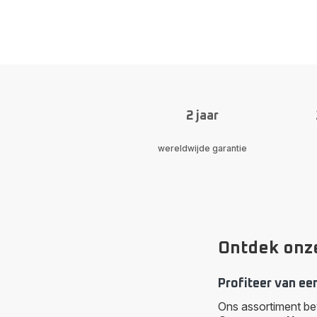
2 jaar
wereldwijde garantie
Ontdek onze
Profiteer van ee
Ons assortiment b