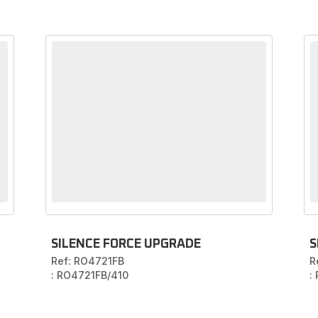
SILENCE FORCE UPGRADE
S
Ref: RO4721FB
R
: RO4721FB/410
: