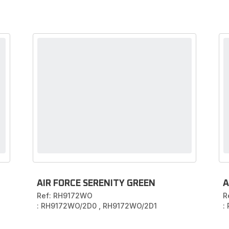
AIR FORCE SERENITY GREEN
A
Ref: RH9172WO
R
: RH9172WO/2D0
,
RH9172WO/2D1
: