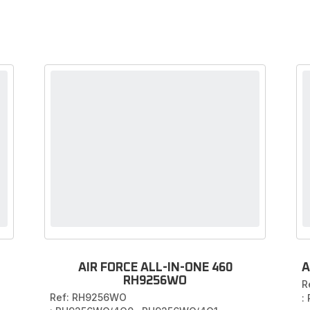
AIR FORCE ALL-IN-ONE 460
A
RH9256WO
R
Ref: RH9256WO
: