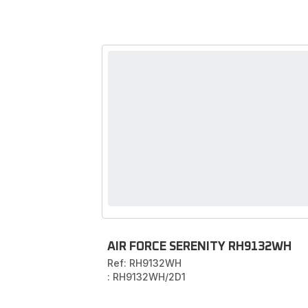
AIR FORCE SERENITY RH9132WH
Ref: RH9132WH
: RH9132WH/2D1