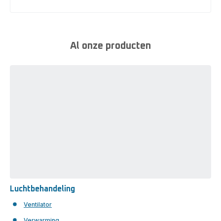
Al onze producten
Luchtbehandeling
Luchtbehandeling
Ventilator
Verwarming