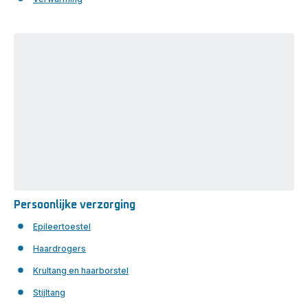
Persoonlijke verzorging
Persoonlijke
verzorging
Epileertoestel
Haardrogers
Krultang en haarborstel
Stijltang