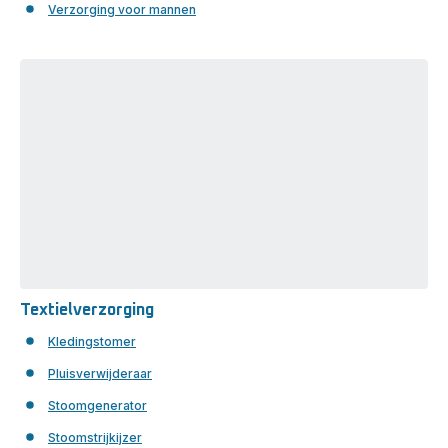
Verzorging voor mannen
Textielverzorging
Textielverzorging
Kledingstomer
Pluisverwijderaar
Stoomgenerator
Stoomstrijkijzer