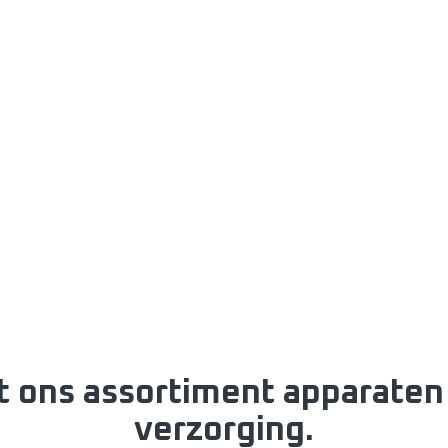
 ons assortiment apparaten
verzorging.