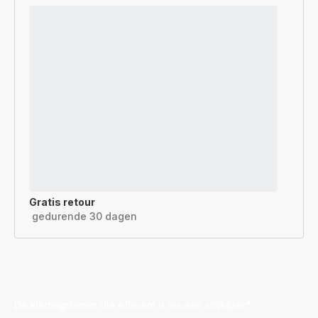
Gratis retour
gedurende 30 dagen
De kledingstomer die efficiënt is als een strijkijzer*