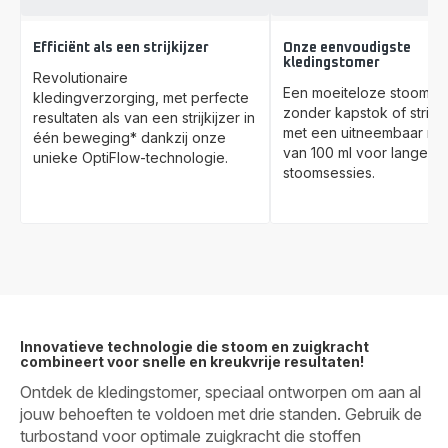
Efficiënt als een strijkijzer
Onze eenvoudigste
kledingstomer
Revolutionaire
Een moeiteloze stoomer
kledingverzorging, met perfecte
zonder kapstok of strijkp
resultaten als van een strijkijzer in
met een uitneembaar res
één beweging* dankzij onze
van 100 ml voor lange
unieke OptiFlow-technologie.
stoomsessies.
Innovatieve technologie die stoom en zuigkracht
combineert voor snelle en kreukvrije resultaten!
Ontdek de kledingstomer, speciaal ontworpen om aan al
jouw behoeften te voldoen met drie standen. Gebruik de
turbostand voor optimale zuigkracht die stoffen