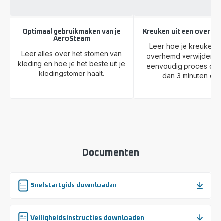
Optimaal gebruikmaken van je
Kreuken uit een overhe
AeroSteam
Leer hoe je kreuken u
Leer alles over het stomen van
overhemd verwijdert 
kleding en hoe je het beste uit je
eenvoudig proces dat
kledingstomer haalt.
dan 3 minuten duu
Documenten
Snelstartgids downloaden
Veiligheidsinstructies downloaden