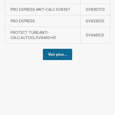
PRO EXPRESS ANTI-CALC GV8367
GV8367C0
PRO EXPRESS
GV8335C0
PROTECT TURB.ANTI-
GV9461C0
CALC.AUTOCL.GV9460+61
Voir plus...