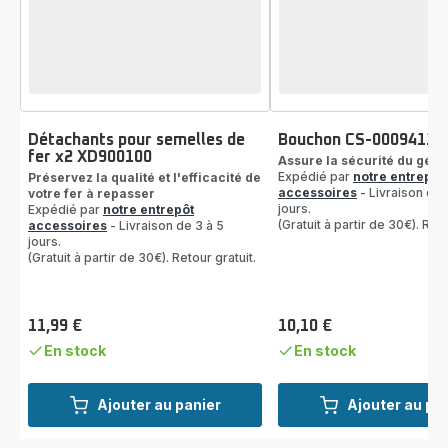
Détachants pour semelles de
Bouchon CS-00094114
fer x2 XD900100
Assure la sécurité du gén
Expédié par
notre entrepôt
Préservez la qualité et l'efficacité de
accessoires
- Livraison de 
votre fer à repasser
jours.
Expédié par
notre entrepôt
(Gratuit à partir de 30€). Reto
accessoires
- Livraison de 3 à 5
jours.
(Gratuit à partir de 30€). Retour gratuit.
11,99 €
10,10 €
Prix
Prix
En stock
En stock
Ajouter au panier
Ajouter au pa