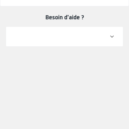
Besoin d'aide ?