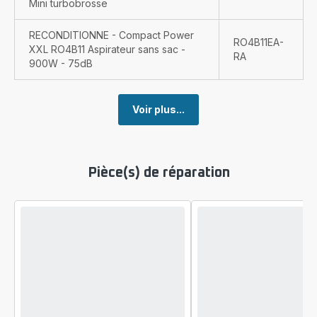
Mini turbobrosse
RECONDITIONNE - Compact Power
RO4B11EA-
XXL RO4B11 Aspirateur sans sac -
RA
900W - 75dB
Voir plus...
Pièce(s) de réparation