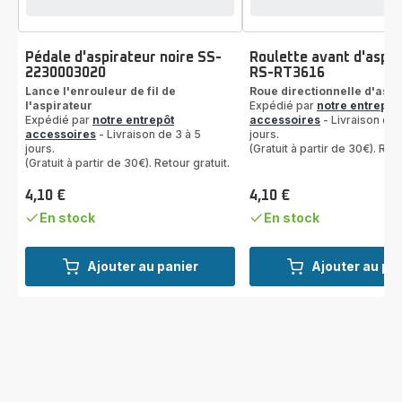
Pédale d'aspirateur noire SS-
Roulette avant d'aspir
2230003020
RS-RT3616
Lance l'enrouleur de fil de
Roue directionnelle d'aspi
l'aspirateur
Expédié par
notre entrepôt
Expédié par
notre entrepôt
accessoires
- Livraison de 
accessoires
- Livraison de 3 à 5
jours.
jours.
(Gratuit à partir de 30€). Reto
(Gratuit à partir de 30€). Retour gratuit.
4,10 €
4,10 €
Prix
Prix
En stock
En stock
Ajouter au panier
Ajouter au pa