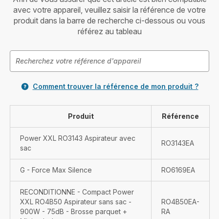
avec votre appareil, veuillez saisir la référence de votre
produit dans la barre de recherche ci-dessous ou vous
référez au tableau
Comment trouver la référence de mon produit ?
Produit
Référence
Power XXL RO3143 Aspirateur avec
RO3143EA
sac
G - Force Max Silence
RO6169EA
RECONDITIONNE - Compact Power
XXL RO4B50 Aspirateur sans sac -
RO4B50EA-
900W - 75dB - Brosse parquet +
RA