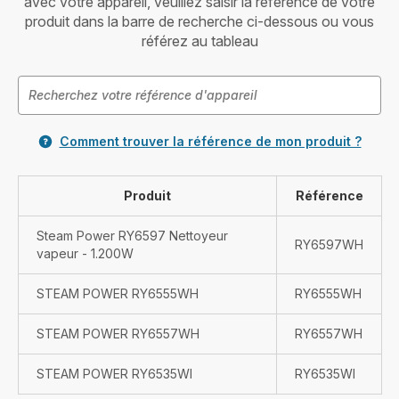
avec votre appareil, veuillez saisir la référence de votre
produit dans la barre de recherche ci-dessous ou vous
référez au tableau
Comment trouver la référence de mon produit ?
Produit
Référence
Steam Power RY6597 Nettoyeur
RY6597WH
vapeur - 1.200W
STEAM POWER RY6555WH
RY6555WH
STEAM POWER RY6557WH
RY6557WH
STEAM POWER RY6535WI
RY6535WI