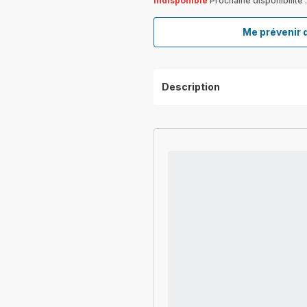
Indisponible
Prochaine disponibilit
Me prévenir 
Description