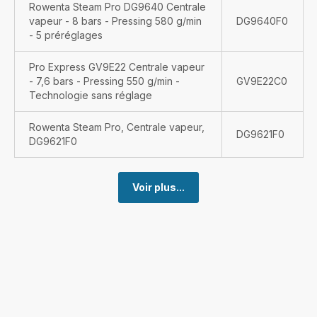
Rowenta Steam Pro DG9640 Centrale
vapeur - 8 bars - Pressing 580 g/min
DG9640F0
- 5 préréglages
Pro Express GV9E22 Centrale vapeur
- 7,6 bars - Pressing 550 g/min -
GV9E22C0
Technologie sans réglage
Rowenta Steam Pro, Centrale vapeur,
DG9621F0
DG9621F0
Voir plus...